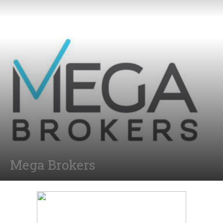
Mega Brokers