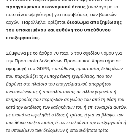
προηγούμενου οικονομικού έτους
(ανάλογα με το
ποιο είναι υψηλότερο) για παραβιάσεις των βασικών
αρχών. Παράλληλα, ορίζεται
δικαίωμα αποζημίωσης
του υποκειμένου και ευθύνη του υπεύθυνου
επεξεργασίας.
Σύμφωνα με το άρθρο 70 παρ. 5 του σχεδίου νόμου για
την Προστασία Δεδομένων Προσωπικού Χαρακτήρα σε
εφαρμογή του GDPR,
«υπεύθυνος προστασίας δεδομένων
που παραβιάζει την υποχρέωση εχεμύθειας, που τον
βαρύνει στο πλαίσιο του επαγγελματικού απορρήτου
ανακοινώνοντας ή αποκαλύπτοντας σε άλλον γεγονότα ή
πληροφορίες που περιήλθαν σε γνώση του από τη θέση του
κατά την εκτέλεση των καθηκόντων του ή επ’ ευκαιρία αυτών,
με σκοπό να ωφεληθεί ο ίδιος ή τρίτος, ή για να βλάψει τον
υπεύθυνο επεξεργασίας ή τον εκτελούντα την επεξεργασία ή
το υποκείμενο των δεδομένων ή οποιονδήποτε τρίτο