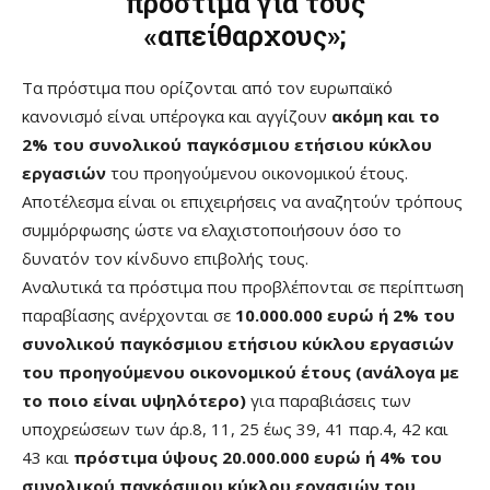
πρόστιμα για τους
«απείθαρχους»;
Τα πρόστιμα που ορίζονται από τον ευρωπαϊκό
κανονισμό είναι υπέρογκα και αγγίζουν
ακόμη και το
2% του συνολικού παγκόσμιου ετήσιου κύκλου
εργασιών
του προηγούμενου οικονομικού έτους.
Αποτέλεσμα είναι οι επιχειρήσεις να αναζητούν τρόπους
συμμόρφωσης ώστε να ελαχιστοποιήσουν όσο το
δυνατόν τον κίνδυνο επιβολής τους.
Αναλυτικά τα πρόστιμα που προβλέπονται σε περίπτωση
παραβίασης ανέρχονται σε
10.000.000 ευρώ ή 2% του
συνολικού παγκόσμιου ετήσιου κύκλου εργασιών
του προηγούμενου οικονομικού έτους (ανάλογα με
το ποιο είναι υψηλότερο)
για παραβιάσεις των
υποχρεώσεων των άρ.8, 11, 25 έως 39, 41 παρ.4, 42 και
43 και
πρόστιμα ύψους 20.000.000 ευρώ ή 4% του
συνολικού παγκόσμιου κύκλου εργασιών του