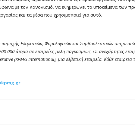
ύμφωνα με τον Κανονισμό, να ενημερώνει τα υποκείμενα των π
ργασίας και τα μέσα που χρησιμοποιεί για αυτό.
ών παροχής Ελεγκτικών, Φορολογικών και Συμβουλευτικών υπηρεσιώ
0 000 άτομα σε εταιρείες-μέλη παγκοσμίως. Οι ανεξάρτητες εταιρ
rative (KPMG International), μια ελβετική εταιρεία. Κάθε εταιρεία
@kpmg.gr