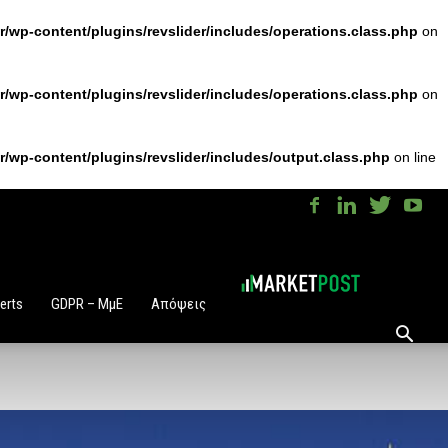
/wp-content/plugins/revslider/includes/operations.class.php
on
/wp-content/plugins/revslider/includes/operations.class.php
on
/wp-content/plugins/revslider/includes/output.class.php
on line
erts
GDPR – ΜμΕ
Απόψεις