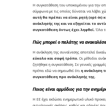
Η συγκατάθεση του υποκειμένου για την οπο
σύμφωνα με τις οποίες δύναται να λάβει 
αυτή θα πρέπει να είναι ρητή (opt-in) 
ανάκλησής της και να εξηγείται το αντ
συγκατάθεση όντως έχει ληφθεί.
Όλα τα
Πώς μπορεί ο πελάτης να ανακαλέσει
Η ανάκληση της συναίνεσης αποτελεί δικαί
εύκολο και σαφή τρόπο.
Οι μέθοδοι ανάκ
ζητήθηκε η συγκατάθεση. Σε γενικές γραμμές
πρέπει εδώ να σημειωθεί ότι
η ανάκληση τ
συγκατάθεση προ ανάκλησής της.
Ποιος είναι αρμόδιος για την ενημ
Η ΕΕ έχει εκδώσει ενημερωτικό υλικό προκε
αιτιολογικές σκέψεις, καθώς και οδηγίες π