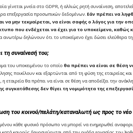
ία γίνεται μνεία στο GDPR, ή αλλιώς ρητή συναίνεση, αποτελε
χώρα επεξεργασία προσωπικών δεδομένων.
Εάν πρέπει να ληφ
και να μην τεκμαίρεται, να είναι σαφής ο λόγος για την οπ
ίκτυπο που ενδέχεται να έχει για το υποκείμενο, καθώς κ
 ανωτέρω δηλώνουν ότι το υποκείμενο έχει δώσει ελεύθερα τη
 τη συναίνεσή του;
ωμα του υποκειμένου το οποίο
θα πρέπει να είναι σε θέση ν
λησης ποικίλουν και εξαρτώνται από τη φύση της εταιρείας και
, η εταιρεία θα πρέπει να είναι σε θέση να αποδείξει την ανάκλ
ης συγκατάθεσης δεν θίγει τη νομιμότητα της επεξεργασ
έρωση του κοινού/πελάτη/καταναλωτή ως προς το νέο
ιμένου κάθε φυσικό πρόσωπο να μπορεί να ενημερωθεί αναφορικ
ου κατά καιρούς δημοσιεύονται από την ομάδα εργασίας του Άρθ