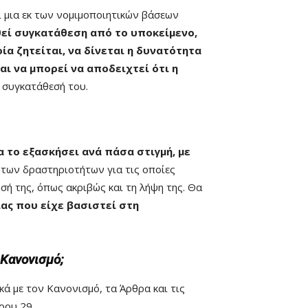
ί μια εκ των νομιμοποιητικών βάσεων
θεί συγκατάθεση από το υποκείμενο,
οία ζητείται, να δίνεται η δυνατότητα
αι να μπορεί να αποδειχτεί ότι η
 συγκατάθεσή του.
α το εξασκήσει ανά πάσα στιγμή, με
 των δραστηριοτήτων για τις οποίες
ησή της, όπως ακριβώς και τη λήψη της. Θα
ίας που είχε βασιστεί στη
 Κανονισμό;
ά με τον Κανονισμό, τα Άρθρα και τις
ρου 29.