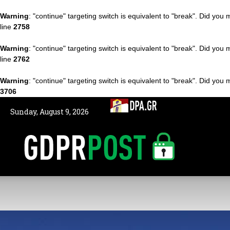
Warning
: "continue" targeting switch is equivalent to "break". Did you
line
2758
Warning
: "continue" targeting switch is equivalent to "break". Did you
line
2762
Warning
: "continue" targeting switch is equivalent to "break". Did you
3706
Sunday, August 9, 2026
GDPRPOST