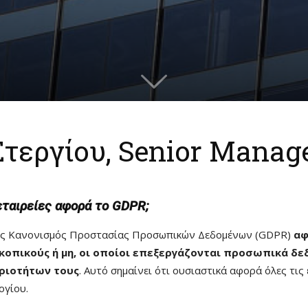
τεργίου, Senior Manag
εταιρείες αφορά το GDPR;
ός Κανονισμός Προστασίας Προσωπικών Δεδομένων (GDPR)
αφ
κοπικούς ή μη, οι οποίοι επεξεργάζονται προσωπικά δε
ριοτήτων τους
. Αυτό σημαίνει ότι ουσιαστικά αφορά όλες τις
ογίου.