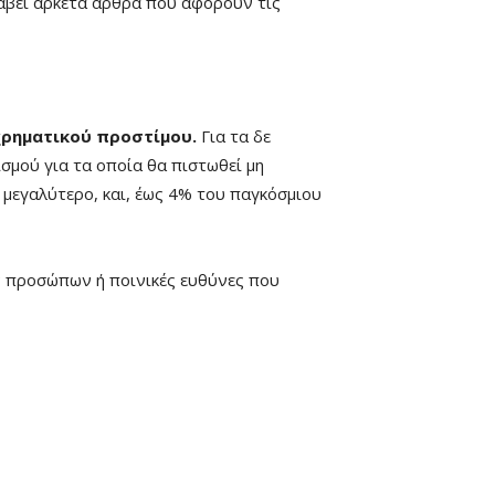
λάβει αρκετά άρθρα που αφορούν τις
χρηματικού προστίμου.
Για τα δε
σμού για τα οποία θα πιστωθεί μη
 μεγαλύτερο, και, έως 4% του παγκόσμιου
ών προσώπων ή ποινικές ευθύνες που