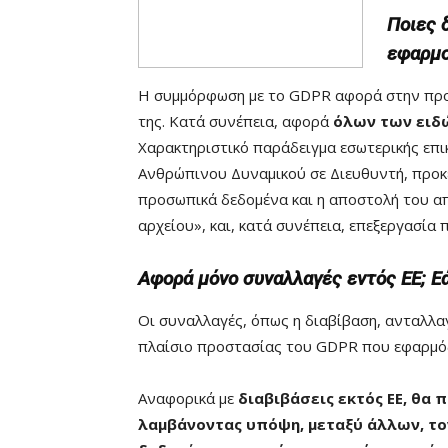
Ποιες 
εφαρμο
Η συμμόρφωση με το GDPR αφορά στην προ
της. Κατά συνέπεια, αφορά
όλων των ειδώ
Χαρακτηριστικό παράδειγμα εσωτερικής επ
Ανθρώπινου Δυναμικού σε Διευθυντή, προκει
προσωπικά δεδομένα και η αποστολή του α
αρχείου», και, κατά συνέπεια, επεξεργασί
Αφορά μόνο συναλλαγές εντός ΕΕ; Εά
Οι συναλλαγές, όπως η διαβίβαση, ανταλλα
πλαίσιο προστασίας του GDPR που εφαρμόζε
Αναφορικά με
διαβιβάσεις εκτός ΕΕ, θα
λαμβάνοντας υπόψη, μεταξύ άλλων, το