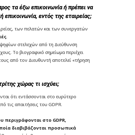
προς τα έξω επικοινωνία ή πρέπει να
 επικοινωνία, εντός της εταιρείας;
ρείας, των πελατών και των συνεργατών
κές
.
οψηφίων στελεχών από τη Διεύθυνση
χους. Το βιογραφικό σημείωμα περιέχει
τους από τον Διευθυντή αποτελεί «τήρηση
ρίτης χώρας τι ισχύει;
νται ότι εντάσσονται στο ευρύτερο
από τις απαιτήσεις του GDPR.
ου περιγράφονται στο GDPR,
 οποία διαβιβάζονται προσωπικά