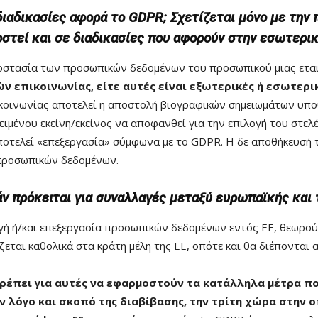
διαδικασίες αφορά το GDPR; Σχετίζεται μόνο με την 
στεί και σε διαδικασίες που αφορούν στην εσωτερική
στασία των προσωπικών δεδομένων του προσωπικού μιας εται
ν επικοινωνίας, είτε αυτές είναι εξωτερικές ή εσωτερι
ικοινωνίας αποτελεί η αποστολή βιογραφικών σημειωμάτων υπ
μένου εκείνη/εκείνος να αποφανθεί για την επιλογή του στελέ
ποτελεί «επεξεργασία» σύμφωνα με το GDPR. Η δε αποθήκευσή 
α προσωπικών δεδομένων.
ν πρόκειται για συναλλαγές μεταξύ ευρωπαϊκής και τ
γή ή/και επεξεργασία προσωπικών δεδομένων εντός ΕΕ, θεωρού
ται καθολικά στα κράτη μέλη της ΕΕ, οπότε και θα διέπονται 
 πρέπει για αυτές να εφαρμοστούν τα κατάλληλα μέτρα π
ν λόγο και σκοπό της διαβίβασης, την τρίτη χώρα στην