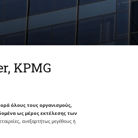
er, KPMG
ορά όλους τους οργανισμούς,
δομένα ως μέρος εκτέλεσης των
 εταιρείες, ανεξαρτήτως μεγέθους ή