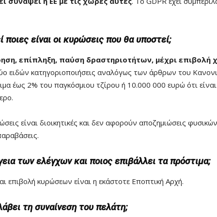
ι συνάψει η EE με τις χώρες αυτές
. Το GDPR έχει συμπερι
 ποιες είναι οι κυρώσεις που θα υποστεί;
ηση, επίπληξη, παύση δραστηριοτήτων, μέχρι επιβολή 
δύο ειδών κατηγοριοποιήσεις αναλόγως των άρθρων του Κανονι
μα έως 2% του παγκόσμιου τζίρου ή 10.000 000 ευρώ ότι είναι
ερο.
υρώσεις είναι διοικητικές και δεν αφορούν αποζημιώσεις φυσικ
παραβάσεις.
ργεια των ελέγχων και ποιος επιβάλλει τα πρόστιμα;
αι επιβολή κυρώσεων είναι η εκάστοτε Εποπτική Αρχή.
λάβει τη συναίνεση του πελάτη;