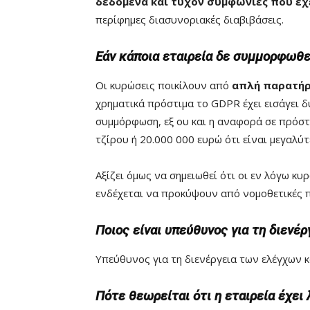
δεδομένα και τυχόν συμφωνίες που έχε
περίφημες διασυνοριακές διαβιβάσεις.
Εάν κάποια εταιρεία δε συμμορφωθεί
Οι κυρώσεις ποικίλουν από
απλή παρατήρ
χρηματικά πρόστιμα το GDPR έχει εισάγει 
συμμόρφωση, εξ ου και η αναφορά σε πρόστι
τζίρου ή 20.000 000 ευρώ ότι είναι μεγαλύτ
Αξίζει όμως να σημειωθεί ότι οι εν λόγω κ
ενδέχεται να προκύψουν από νομοθετικές 
Ποιος είναι υπεύθυνος για τη διενέ
Υπεύθυνος για τη διενέργεια των ελέγχων κ
Πότε θεωρείται ότι η εταιρεία έχει 