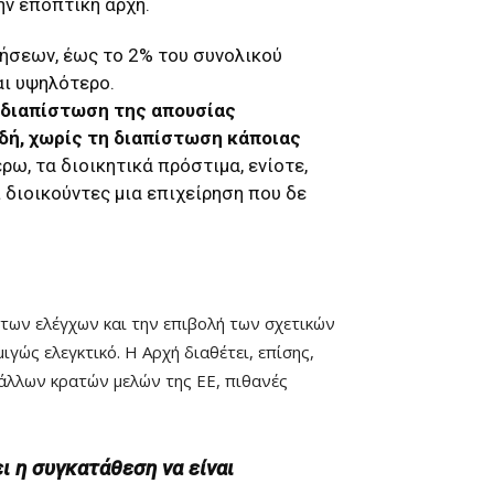
ν εποπτική αρχή.
ρήσεων, έως το 2% του συνολικού
αι υψηλότερο.
η διαπίστωση της απουσίας
δή, χωρίς τη διαπίστωση κάποιας
ρω, τα διοικητικά πρόστιμα, ενίοτε,
 διοικούντες μια επιχείρηση που δε
 των ελέγχων και την επιβολή των σχετικών
γώς ελεγκτικό. Η Αρχή διαθέτει, επίσης,
ς άλλων κρατών μελών της ΕΕ, πιθανές
ει η συγκατάθεση να είναι