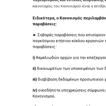
καινοτομίες του Κανονισμού είναι η εκτόξε
Ειδικότερα, ο Κανονισμός περιλαμβάν
παραβάσεις:
► Σοβαρές παραβάσεις που επισύρουν δ
παγκόσμιου ετήσιου κύκλου εργασιών τ
παραβάσεις :
i)
θεμελιωδών αρχών για την επεξεργασ
ii)
δικαιωμάτων των υποκειμένων των 
iii)
διαβίβαση δεδομένων προσωπικού χα
iv)
οιεσδήποτε υποχρεώσεις σύμφωνα με 
Κανονισμού,