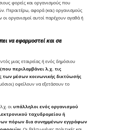
σιους φορείς και οργανισμούς που
. Περαιτέρω, αφορά (και) οργανισμούς
ν οι οργανισμοί αυτοί παρέχουν αγαθά ή
πει να εφαρμοστεί και σε
ντός μιας εταιρείας ή ενός δημόσιου
που περιλαμβάνει λ.χ. τις
ς των μέσων κοινωνικής δικτύωσής
ημόσιοι) οφείλουν να εξετάσουν το
 λ.χ. οι
υπάλληλοι ενός οργανισμού
λεκτρονικού ταχυδρομείου ή
ινων πόρων δια συνημμένων εγγράφων
ροφοριών.
Οι βελτιωμένες πολιτικές και