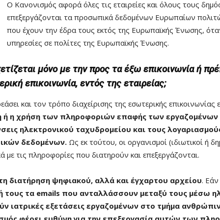
Ο Κανονισμός αφορά όλες τις εταιρείες και όλους τους δημό
επεξεργάζονται τα προσωπικά δεδομένων Ευρωπαίων πολιτών
που έχουν την έδρα τους εκτός της Ευρωπαϊκής Ένωσης, ότα
υπηρεσίες σε πολίτες της Ευρωπαϊκής Ένωσης.
ετίζεται μόνο με την προς τα έξω επικοινωνία ή πρέ
ρική επικοινωνία, εντός της εταιρείας;
εάσει και τον τρόπο διαχείρισης της εσωτερικής επικοινωνίας ε
 ή η χρήση των πληροφοριών επαφής των εργαζομένων (
σεις ηλεκτρονικού ταχυδρομείου και τους λογαριασμού
ικών δεδομένων.
Ως εκ τούτου, οι οργανισμοί (ιδιωτικοί ή δ
ά με τις πληροφορίες που διατηρούν και επεξεργάζονται.
τη διατήρηση ψηφιακού, αλλά και έγχαρτου αρχείου
. Εάν
 τους τα emails που ανταλλάσσουν μεταξύ τους μέσω η
ν ιατρικές εξετάσεις εργαζομένων στο τμήμα ανθρώπ
ισμός φέρει ευθύνη για την επεξεργασία αυτών των πλη