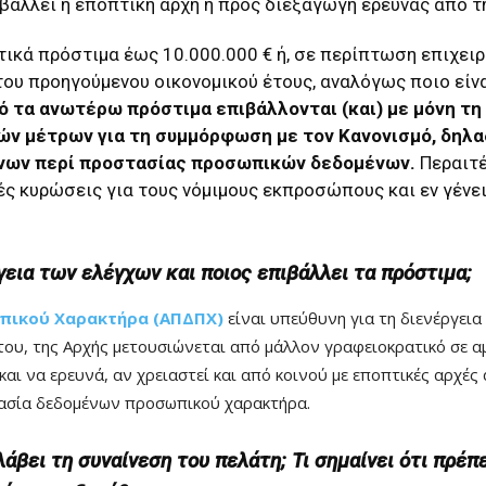
άλλει η εποπτική αρχή ή προς διεξαγωγή έρευνας από τη
ικά πρόστιμα έως 10.000.000 € ή, σε περίπτωση επιχει
ου προηγούμενου οικονομικού έτους, αναλόγως ποιο είν
ό τα ανωτέρω πρόστιμα επιβάλλονται (και) με μόνη τ
ν μέτρων για τη συμμόρφωση με τον Κανονισμό, δηλα
νων περί προστασίας προσωπικών δεδομένων.
Περαιτέ
ς κυρώσεις για τους νόμιμους εκπροσώπους και εν γένει
ργεια των ελέγχων και ποιος επιβάλλει τα πρόστιμα;
πικού Χαρακτήρα (ΑΠΔΠΧ)
είναι υπεύθυνη για τη διενέργεια
του, της Αρχής μετουσιώνεται από μάλλον γραφειοκρατικό σε αμι
 και να ερευνά, αν χρειαστεί και από κοινού με εποπτικές αρχέ
τασία δεδομένων προσωπικού χαρακτήρα.
λάβει τη συναίνεση του πελάτη; Τι σημαίνει ότι πρέπ