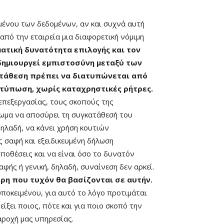
ιμένου των δεδομένων, αν και συχνά αυτή
 από την εταιρεία μια διαφορετική νόμιμη
ατική δυνατότητα επιλογής και τον
δημιουργεί εμπιστοσύνη μεταξύ των
γκατάθεση πρέπει να διατυπώνεται από
ατύπωση, χωρίς καταχρηστικές ρήτρες.
επεξεργασίας, τους σκοπούς της
ίωμα να αποσύρει τη συγκατάθεσή του
δηλαδή, να κάνει χρήση κουτιών
ς σαφή και εξειδικευμένη δήλωση
ποθέσεις και να είναι όσο το δυνατόν
φής ή γενική, δηλαδή, συναίνεση δεν αρκεί.
έρη που τυχόν θα βασίζονται σε αυτήν.
υποκειμένου, για αυτό το λόγο προτιμάται
ίξει ποιος, πότε και για ποιο σκοπό την
αροχή μας υπηρεσίας.