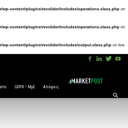
/wp-content/plugins/revslider/includes/operations.class.php
on
/wp-content/plugins/revslider/includes/operations.class.php
on
/wp-content/plugins/revslider/includes/output.class.php
on line
erts
GDPR – ΜμΕ
Απόψεις