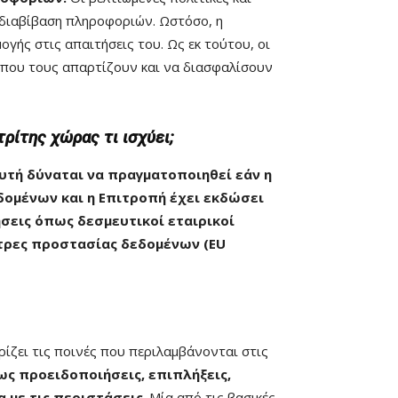
 διαβίβαση πληροφοριών. Ωστόσο, η
ής στις απαιτήσεις του. Ως εκ τούτου, οι
, που τους απαρτίζουν και να διασφαλίσουν
ρίτης χώρας τι ισχύει;
υτή δύναται να πραγματοποιηθεί εάν η
ομένων και η Επιτροπή έχει εκδώσει
σεις όπως δεσμευτικοί εταιρικοί
ήτρες προστασίας δεδομένων (EU
ρίζει τις ποινές που περιλαμβάνονται στις
ως προειδοποιήσεις, επιπλήξεις,
 με τις περιστάσεις
. Μία από τις βασικές