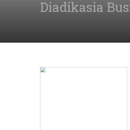
Diadikasia Bus