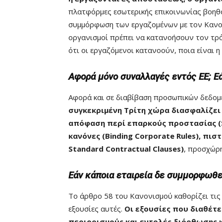
πλατφόρμες εσωτερικής επικοινωνίας βοηθ
συμμόρφωση των εργαζομένων με τον Κανονι
οργανισμοί πρέπει να κατανοήσουν τον τρό
ότι οι εργαζόμενοι κατανοούν, ποια είναι
Αφορά μόνο συναλλαγές εντός ΕΕ; Εά
Αφορά και σε διαβίβαση προσωπικών δεδομ
συγκεκριμένη Τρίτη χώρα διασφαλίζε
απόφαση περί επαρκούς προστασίας (S
κανόνες (Βinding Corporate Rules), π
Standard Contractual Clauses)
, προσχώρη
Εάν κάποια εταιρεία δε συμμορφωθεί
Το άρθρο 58 του Κανονισμού καθορίζει τις 
εξουσίες αυτές.
Οι εξουσίες που διαθέτε
περιορισμούς και εντολές διόρθωσης κ