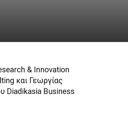
search & Innovation
lting και Γεωργίας
 Diadikasia Business