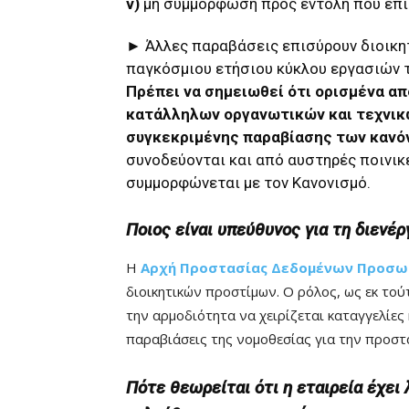
v)
μη συμμόρφωση προς εντολή που επιβ
► Άλλες παραβάσεις επισύρουν διοικητ
παγκόσμιου ετήσιου κύκλου εργασιών τ
Πρέπει να σημειωθεί ότι ορισμένα απ
κατάλληλων οργανωτικών και τεχνικώ
συγκεκριμένης παραβίασης των κανό
συνοδεύονται και από αυστηρές ποινικέ
συμμορφώνεται με τον Κανονισμό.
Ποιος είναι υπεύθυνος για τη διενέ
Η
Αρχή Προστασίας Δεδομένων Προσω
διοικητικών προστίμων. Ο ρόλος, ως εκ τού
την αρμοδιότητα να χειρίζεται καταγγελίες
παραβιάσεις της νομοθεσίας για την προσ
Πότε θεωρείται ότι η εταιρεία έχει 