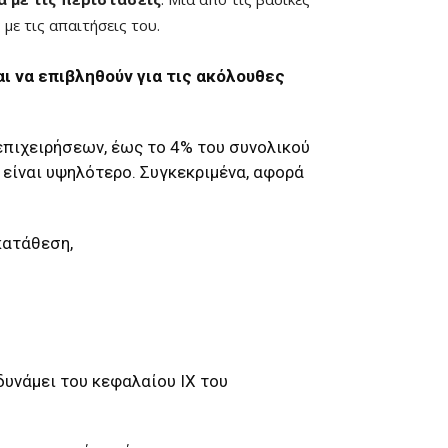
με τις απαιτήσεις του.
ι να επιβληθούν για τις ακόλουθες
επιχειρήσεων, έως το 4% του συνολικού
 είναι υψηλότερο. Συγκεκριμένα, αφορά
κατάθεση,
υνάμει του κεφαλαίου IX του