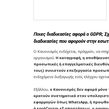
Ποιες διαδικασίες αφορά ο GDPR; Σχ
διαδικασίες που αφορούν στην εσωτε
O Κανονισμός ενδέχεται, πράγματι, να επηρ
οργανισμού.
Η καταγραφή, η αποθήκευση
προσωπικές ή επαγγελματικές διευθύν
τους) συνιστούν επεξεργασία προσωπ
ενδεχόμενο διεξαγωγής ενός ελέγχου σχετικ
Εξάλλου,
ο Κανονισμός δεν αφορά μόνο 
κρατούν συστηματικά στον υπολογιστή
εφαρμογών όπως WhatsApp, ή προωθού
ή εργάζονται εξ αποστάσεως, ο οργαν